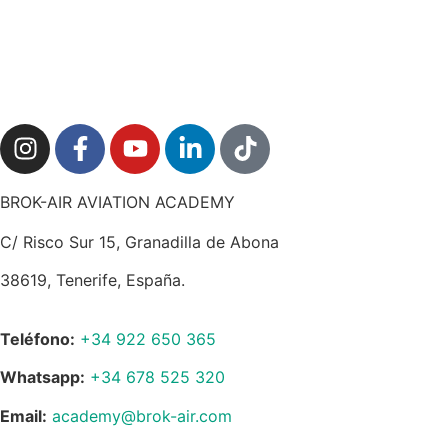
BROK-AIR AVIATION ACADEMY
C/ Risco Sur 15, Granadilla de Abona
38619, Tenerife, España.
Teléfono:
+34 922 650 365
Whatsapp:
+34 678 525 320
Email:
academy@brok-air.com